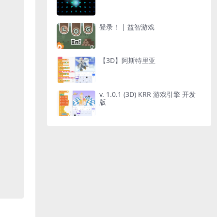
登录！ | 益智游戏
【3D】阿斯特里亚
v. 1.0.1 (3D) KRR 游戏引擎 开发
版