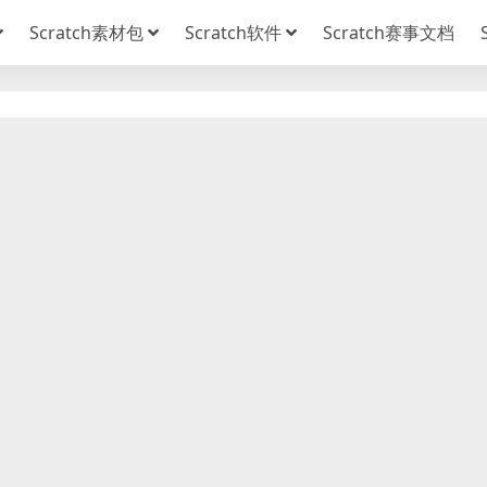
Scratch素材包
Scratch软件
Scratch赛事文档