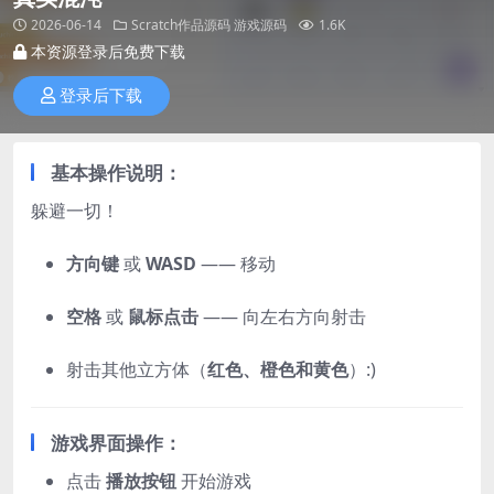
2026-06-14
Scratch作品源码
游戏源码
1.6K
本资源登录后免费下载
登录后下载
基本操作说明：
躲避一切！
方向键
或
WASD
—— 移动
空格
或
鼠标点击
—— 向左右方向射击
射击其他立方体（
红色、橙色和黄色
）:)
游戏界面操作：
点击
播放按钮
开始游戏