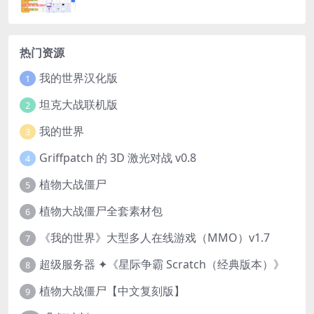
热门资源
我的世界汉化版
1
坦克大战联机版
2
我的世界
3
Griffpatch 的 3D 激光对战 v0.8
4
植物大战僵尸
5
植物大战僵尸全套素材包
6
《我的世界》大型多人在线游戏（MMO）v1.7
7
超级服务器 ✦《星际争霸 Scratch（经典版本）》
8
植物大战僵尸【中文复刻版】
9