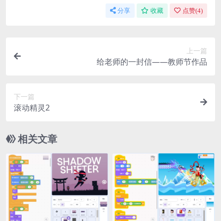
分享
收藏
点赞(
4
)
上一篇
给老师的一封信——教师节作品
下一篇
滚动精灵2
相关文章