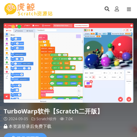
TurboWarp软件【Scratch二开版】
2024-09-05
Scratch软件
7.0K
本资源登录后免费下载