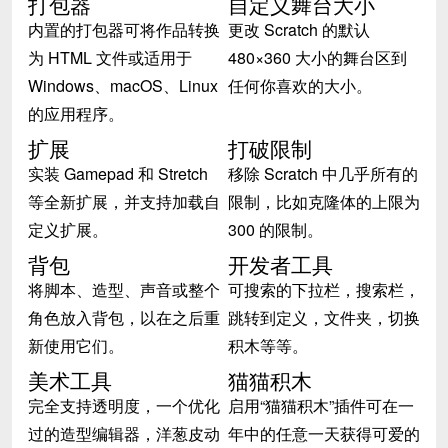
打包器
自定义舞台大小
内置的打包器可将作品转换
更改 Scratch 的默认
为 HTML 文件或适用于
480×360 大小的舞台区到
Windows、macOS、Linux
任何你喜欢的大小。
的应用程序。
扩展
打破限制
实装 Gamepad 和 Stretch
移除 Scratch 中几乎所有的
等全新扩展，并支持加载自
限制，比如克隆体的上限为
定义扩展。
300 的限制。
背包
开发者工具
将脚本、造型、声音或整个
可搜索的下拉栏，搜索栏，
角色放入背包，以在之后重
跳转到定义，文件夹，切换
新使用它们。
积木等等。
美术工具
猫猫积木
完全支持透明度，一个优化
启用“猫猫积木”插件可在一
过的造型编辑器，洋葱皮动
年中的任意一天获得可爱的