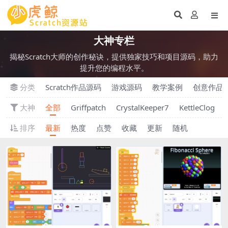
大神专栏
揭秘Scratch大师的创作秘诀，提供独家技巧和项目源码，助力
提升您的编程水平。
分类
Scratch作品源码
游戏源码
教学案例
创意作品
大神
全部
Griffpatch
CrystalKeeper7
KettleClog
排序
最新
热度
点赞
收藏
更新
随机