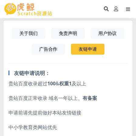
关于我们
免责声明
用户协议
广告合作
友链申请
友链申请说明：
贵站百度收录超过
100
&
权重1
及以上
贵站百度正常收录 域名一年以上、
有备案
申请前请先提前做好本站友情链接
中小学教育类网站优先