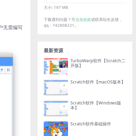
大小:
197 MB
下载遇到问题？可
点击此处
或联系站长反馈，
qq：742808221。
户无需编写
最新资源
TurboWarp软件【Scratch二
开版】
Scratch软件【macOS版本】
Scratch软件【Windows版
本】
Scratch软件基础操作