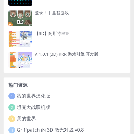
登录！ | 益智游戏
【3D】阿斯特里亚
v. 1.0.1 (3D) KRR 游戏引擎 开发版
热门资源
我的世界汉化版
1
坦克大战联机版
2
我的世界
3
Griffpatch 的 3D 激光对战 v0.8
4