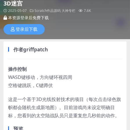
3D迷宫​
2025-05-07
Scratch作品源码
大神专栏
7.6K
本资源登录后免费下载
登录后下载
作者
griffpatch
操作控制​
WASD键移动，方向键环视四周
空格键跳跃，C键蹲伏
这是一个基于3D光线投射技术的项目（每次点击绿色旗
帜都会随机生成新地图）。目前游戏尚未设定明确目
标，您看到的太空陆战队员只是重复您几秒前的动作。
预览