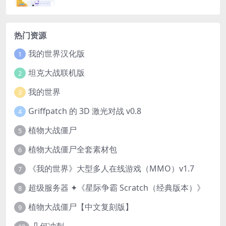
热门资源
我的世界汉化版
1
坦克大战联机版
2
我的世界
3
Griffpatch 的 3D 激光对战 v0.8
4
植物大战僵尸
5
植物大战僵尸全套素材包
6
《我的世界》大型多人在线游戏（MMO）v1.7
7
超级服务器 ✦《星际争霸 Scratch（经典版本）》
8
植物大战僵尸【中文复刻版】
9