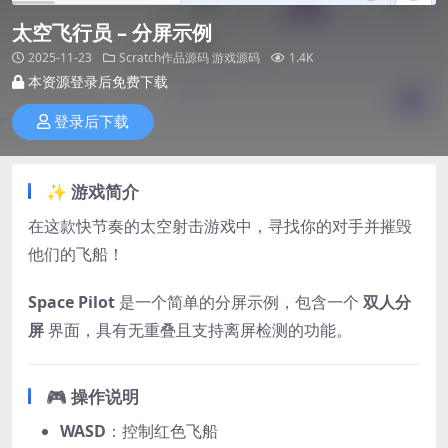
太空飞行员 – 分屏示例
2025-11-23
Scratch作品源码
游戏源码
1.4K
本资源登录后免费下载
登录后下载
✨ 游戏简介
在这款快节奏的太空射击游戏中，寻找你的对手并摧毁
他们的飞船！
Space Pilot
是一个简单的分屏示例，包含一个
双人分
屏
界面，具有无重叠且支持离屏检测的功能。
🎮 操作说明
WASD
：控制红色飞船