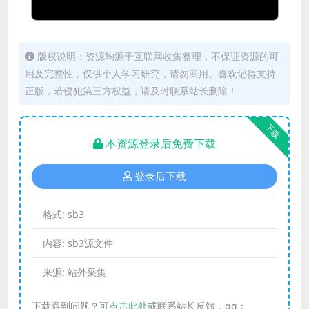
版权说明：资源均源于互联网收集整理，不保证资源的可
用及完整性，仅供个人学习研究，请勿商用。喜欢记得支持
正版，若侵犯第三方权益，请及时联系站长删除！
下载
本资源登录后免费下载
登录后下载
格式:
sb3
内容:
sb3源文件
来源:
站外采集
下载遇到问题？可
点击此处
或联系站长反馈，qq：