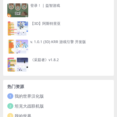
登录！ | 益智游戏
【3D】阿斯特里亚
v. 1.0.1 (3D) KRR 游戏引擎 开发版
《采菇者》v1.8.2
热门资源
我的世界汉化版
1
坦克大战联机版
2
我的世界
3