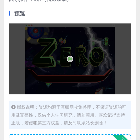
预览
版权说明：资源均源于互联网收集整理，不保证资源的可
用及完整性，仅供个人学习研究，请勿商用。喜欢记得支持
正版，若侵犯第三方权益，请及时联系站长删除！