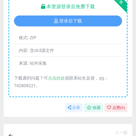
下载
本资源登录后免费下载
登录后下载
格式:
ZIP
内容:
含sb3源文件
来源:
站外采集
下载遇到问题？可
点击此处
或联系站长反馈，qq：
742808221。
分享
收藏
点赞(
0
)
上一篇