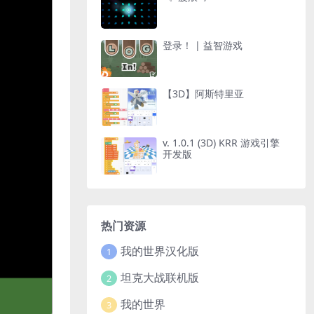
登录！ | 益智游戏
【3D】阿斯特里亚
v. 1.0.1 (3D) KRR 游戏引擎
开发版
热门资源
我的世界汉化版
1
坦克大战联机版
2
我的世界
3