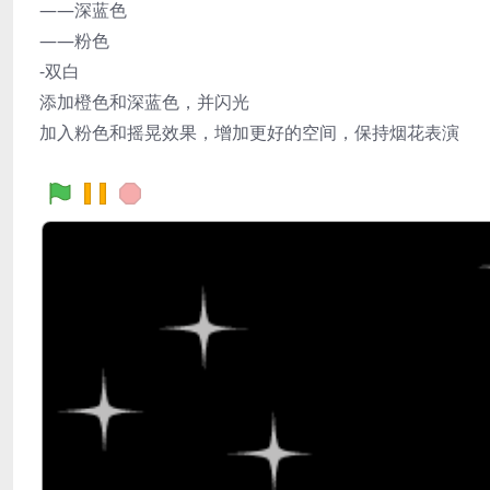
——深蓝色
——粉色
-双白
添加橙色和深蓝色，并闪光
加入粉色和摇晃效果，增加更好的空间，保持烟花表演