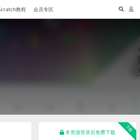
Scratch教程
会员专区
下载
本资源登录后免费下载