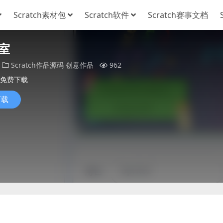
Scratch素材包
Scratch软件
Scratch赛事文档
室
Scratch作品源码
创意作品
962
免费下载
下载