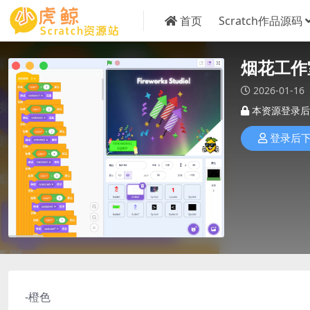
首页
Scratch作品源码
烟花工作
2026-01-16
本资源登录后
登录后
-橙色