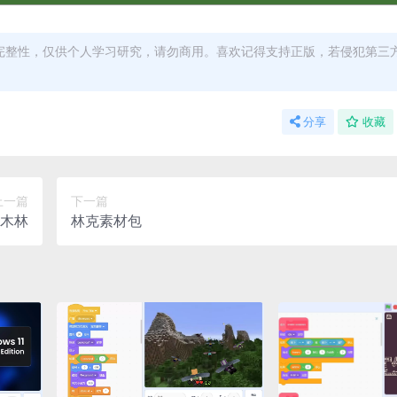
完整性，仅供个人学习研究，请勿商用。喜欢记得支持正版，若侵犯第三
分享
收藏
上一篇
下一篇
木林
林克素材包