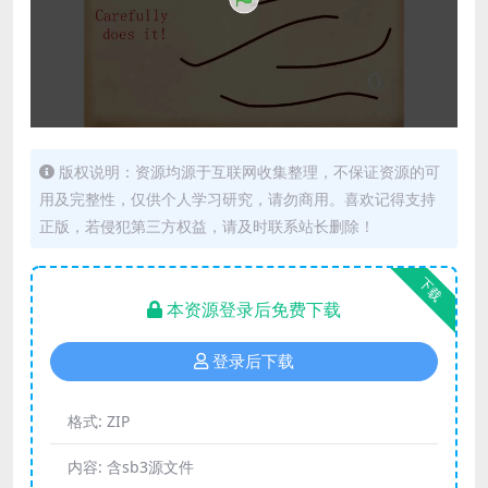
版权说明：资源均源于互联网收集整理，不保证资源的可
用及完整性，仅供个人学习研究，请勿商用。喜欢记得支持
正版，若侵犯第三方权益，请及时联系站长删除！
下载
本资源登录后免费下载
登录后下载
格式:
ZIP
内容:
含sb3源文件