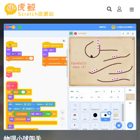
物理小球闯关