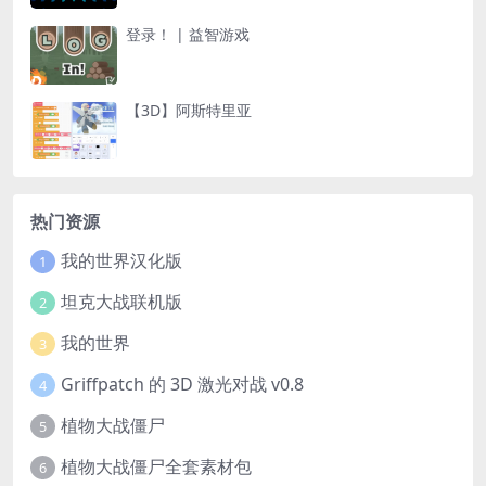
登录！ | 益智游戏
【3D】阿斯特里亚
热门资源
我的世界汉化版
1
坦克大战联机版
2
我的世界
3
Griffpatch 的 3D 激光对战 v0.8
4
植物大战僵尸
5
植物大战僵尸全套素材包
6