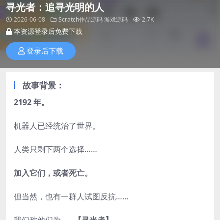
寻光者：追寻光明的人
2026-06-08
Scratch作品源码
游戏源码
2.7K
本资源登录后免费下载
登录后下载
故事背景：
2192 年。
机器人已经统治了世界。
人类只剩下两个选择……
加入它们，或者死亡。
但当然，也有一群人试图反抗……
我们称他们为……
【寻光者】
……