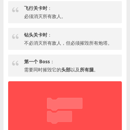
飞行关卡时
：
必须消灭所有敌人。
钻头关卡时
：
不必消灭所有敌人，但必须摧毁所有炮塔。
第一个 Boss
：
需要同时摧毁它的
头部
以及
所有腿
。