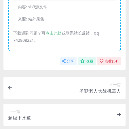
内容:
sb3源文件
来源:
站外采集
下载遇到问题？可
点击此处
或联系站长反馈，qq：
742808221。
分享
收藏
点赞(
14
)
上一篇
圣诞老人大战机器人
下一篇
超级下水道