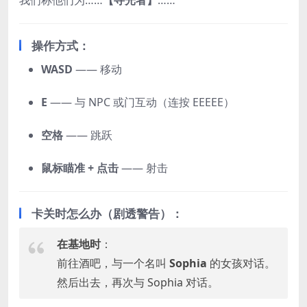
操作方式：
WASD
—— 移动
E
—— 与 NPC 或门互动（连按 EEEEE）
空格
—— 跳跃
鼠标瞄准 + 点击
—— 射击
卡关时怎么办（剧透警告）：
在基地时
：
前往酒吧，与一个名叫
Sophia
的女孩对话。
然后出去，再次与 Sophia 对话。