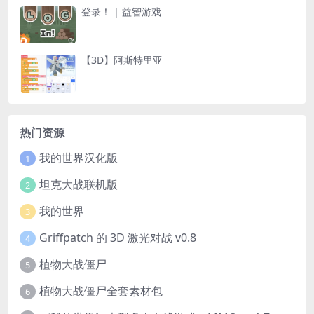
登录！ | 益智游戏
【3D】阿斯特里亚
热门资源
我的世界汉化版
1
坦克大战联机版
2
我的世界
3
Griffpatch 的 3D 激光对战 v0.8
4
植物大战僵尸
5
植物大战僵尸全套素材包
6