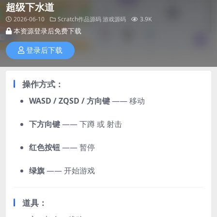
超级下水道
2026-06-10
Scratch作品源码
游戏源码
3.9K
本资源登录后免费下载
登录后下载
操作方式：
WASD / ZQSD / 方向键
—— 移动
下方向键
—— 下蹲 或 射击
红色按钮
—— 暂停
绿旗
—— 开始游戏
道具：