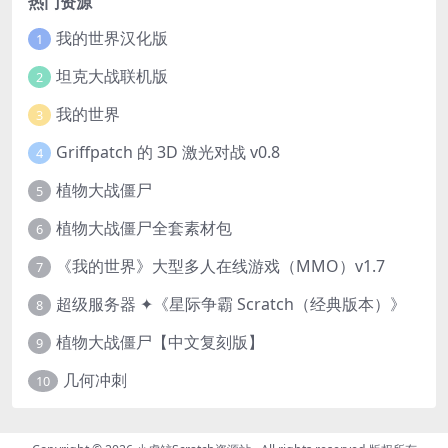
热门资源
我的世界汉化版
1
坦克大战联机版
2
我的世界
3
Griffpatch 的 3D 激光对战 v0.8
4
植物大战僵尸
5
植物大战僵尸全套素材包
6
《我的世界》大型多人在线游戏（MMO）v1.7
7
超级服务器 ✦《星际争霸 Scratch（经典版本）》
8
植物大战僵尸【中文复刻版】
9
几何冲刺
10