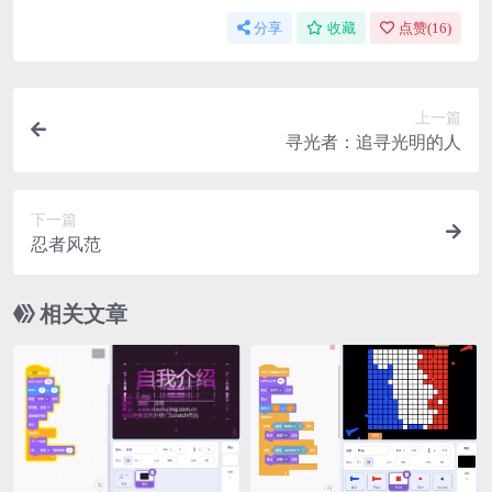
分享
收藏
点赞(
16
)
上一篇
寻光者：追寻光明的人
下一篇
忍者风范
相关文章