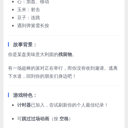
心：加血、移动
玉米：射击
豆子：连跳
遇到弹簧需长按
故事背景：
你是某盘美味意大利面的
残留物
。
有一场超棒的派对正在举行，而你没有收到邀请。逃离
下水道，回到你的朋友们身边吧！
游戏特色：
计时器
已加入，尝试刷新你的个人最佳纪录！
可
跳过过场动画
（按
空格
）