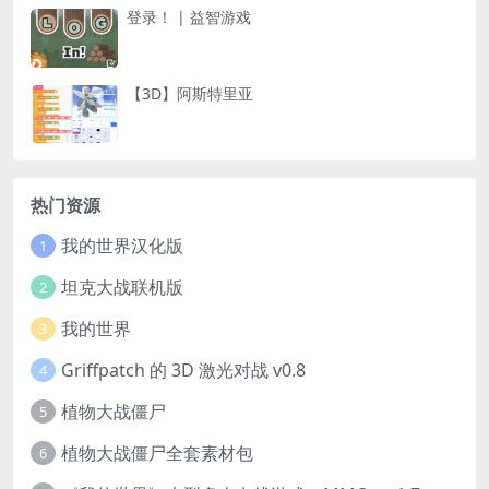
登录！ | 益智游戏
【3D】阿斯特里亚
热门资源
我的世界汉化版
1
坦克大战联机版
2
我的世界
3
Griffpatch 的 3D 激光对战 v0.8
4
植物大战僵尸
5
植物大战僵尸全套素材包
6