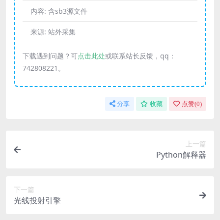
内容:
含sb3源文件
来源:
站外采集
下载遇到问题？可
点击此处
或联系站长反馈，qq：
742808221。
分享
收藏
点赞(
0
)
上一篇
Python解释器
下一篇
光线投射引擎