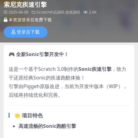
索尼克疾速引擎
2025-06-08
Scratch作品源码
游戏源码
2.0K
本资源登录后免费下载
登录后下载
🎮
全新Sonic引擎开发中！
这是一个基于Scratch 3.0制作的
Sonic疾速引擎
，致力
于还原经典Sonic的疾速跑酷体验！
引擎由Piggeh原版改进，当前为开发中版本（WIP），
后续将持续优化和完善。
🌟 项目特色
高速流畅的Sonic跑酷引擎