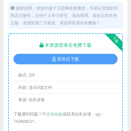
版权说明：资源均源于互联网收集整理，不保证资源的可
用及完整性，仅供个人学习研究，请勿商用。喜欢记得支持
正版，若侵犯第三方权益，请及时联系站长删除！
下载
本资源登录后免费下载
登录后下载
格式:
ZIP
内容:
含sb3源文件
来源:
站外采集
下载遇到问题？可
点击此处
或联系站长反馈，qq：
742808221。