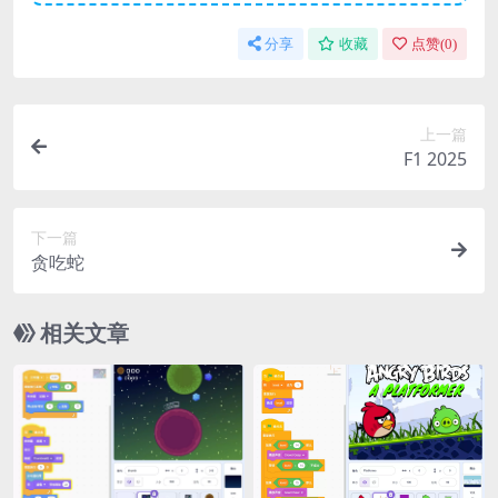
分享
收藏
点赞(
0
)
上一篇
F1 2025
下一篇
贪吃蛇
相关文章