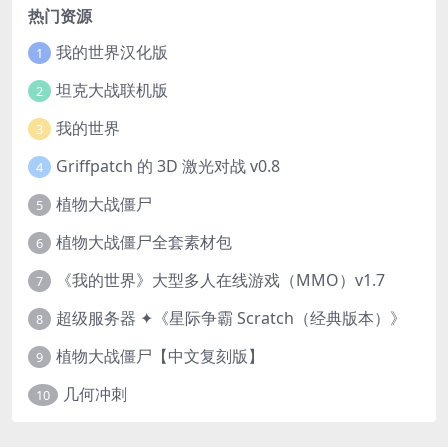
热门资源
我的世界汉化版
1
坦克大战联机版
2
我的世界
3
Griffpatch 的 3D 激光对战 v0.8
4
植物大战僵尸
5
植物大战僵尸全套素材包
6
《我的世界》大型多人在线游戏（MMO）v1.7
7
超级服务器 ✦《星际争霸 Scratch（经典版本）》
8
植物大战僵尸【中文复刻版】
9
几何冲刺
10