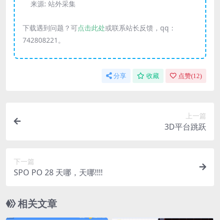
来源:
站外采集
下载遇到问题？可
点击此处
或联系站长反馈，qq：
742808221。
分享
收藏
点赞(
12
)
上一篇
3D平台跳跃
下一篇
SPO PO 28 天哪，天哪!!!!
相关文章