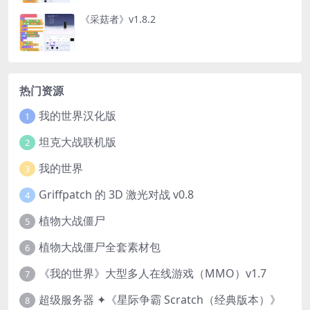
《采菇者》v1.8.2
热门资源
我的世界汉化版
1
坦克大战联机版
2
我的世界
3
Griffpatch 的 3D 激光对战 v0.8
4
植物大战僵尸
5
植物大战僵尸全套素材包
6
《我的世界》大型多人在线游戏（MMO）v1.7
7
超级服务器 ✦《星际争霸 Scratch（经典版本）》
8