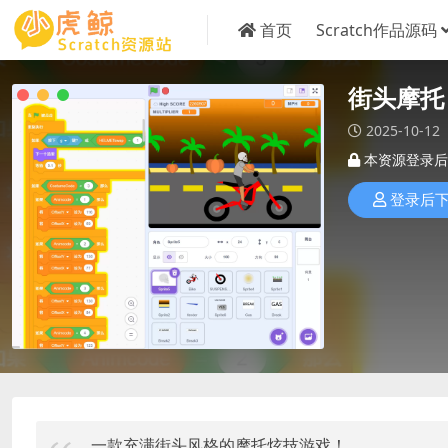
首页
Scratch作品源码
街头摩托
2025-10-12
本资源登录后
登录后
一款充满街头风格的摩托炫技游戏！