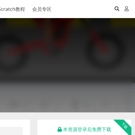
Scratch教程
会员专区
下载
本资源登录后免费下载