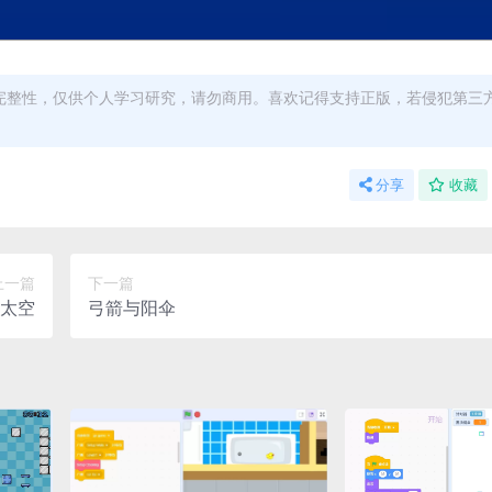
完整性，仅供个人学习研究，请勿商用。喜欢记得支持正版，若侵犯第三
分享
收藏
上一篇
下一篇
太空
弓箭与阳伞