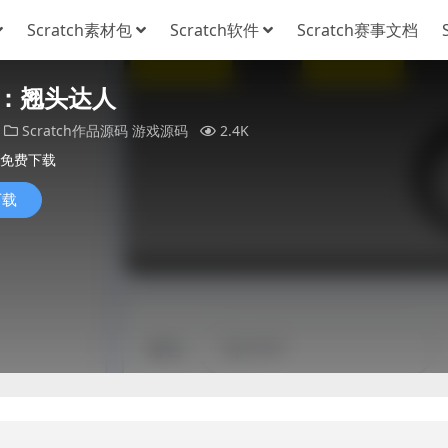
Scratch素材包
Scratch软件
Scratch赛事文档
：翘头达人
Scratch作品源码
游戏源码
2.4K
免费下载
下载