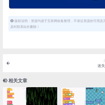
版权说明：资源均源于互联网收集整理，不保证资源的可用及
及时联系站长删除！
迷失
相关文章