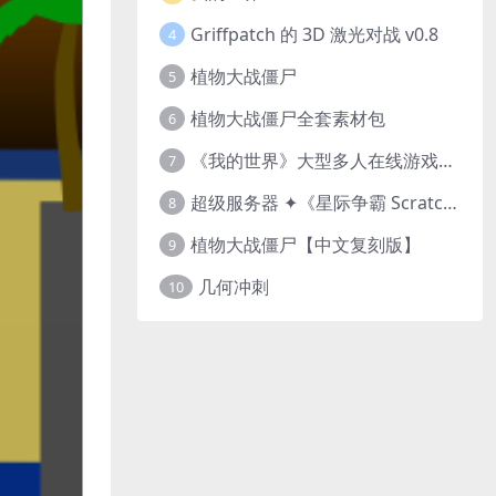
Griffpatch 的 3D 激光对战 v0.8
4
植物大战僵尸
5
植物大战僵尸全套素材包
6
《我的世界》大型多人在线游戏（MMO）v1.7
7
超级服务器 ✦《星际争霸 Scratch（经典版本）》
8
植物大战僵尸【中文复刻版】
9
几何冲刺
10