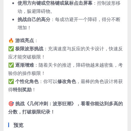
使用方向键或空格键或鼠标点击屏幕
：控制波形移
动，躲避障碍物。
挑战自己的高分
：每成功避开一个障碍，得分不断
增加！
🔥
游戏亮点
：
✅
极限波形挑战
：充满速度与反应的关卡设计，快速反
应才能突破极限！
✅
逐渐增难
：随着关卡的推进，障碍物越来越密集，考
验你的操作极限！
✅
个性化角色
：你可以
修改角色
，最棒的角色设计将获
得
特别奖励
！
🎯
挑战《几何冲刺：波形狂潮》，看看你能达到多高的
分数，打破极限纪录！
预览