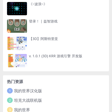
《~波浪~》
登录！ | 益智游戏
【3D】阿斯特里亚
v. 1.0.1 (3D) KRR 游戏引擎 开发版
热门资源
我的世界汉化版
1
坦克大战联机版
2
我的世界
3