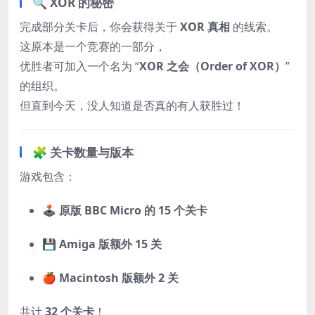
🔍 XOR 的秘密
完成部分关卡后，你会获得关于
XOR 真相
的线索。
这原本是一个竞赛的一部分，
优胜者可加入一个名为 “
XOR 之会（Order of XOR）
”
的组织。
但直到今天，没人知道是否真的有人获胜过！
🧩 关卡数量与版本
游戏包含：
🕹️
原版 BBC Micro 的 15 个关卡
💾
Amiga 版额外 15 关
🍎
Macintosh 版额外 2 关
共计
32 个关卡
！