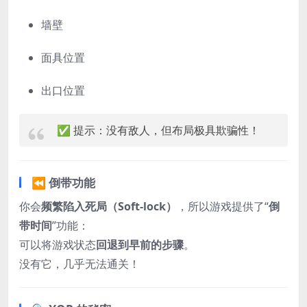
墙壁
面具位置
出口位置
✅ 提示：没有敌人，但布局极具欺骗性！
⏪ 倒带功能
你会
频繁陷入死局（Soft-lock）
，所以游戏提供了“
倒
带时间
”功能：
可以将游戏状态
回退到早前的步骤
。
没有它，几乎无法通关！