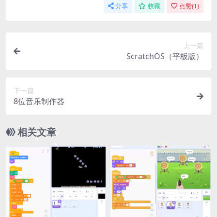
分享
收藏
点赞(
1
)
上一篇
ScratchOS（平板版）
下一篇
8位音乐制作器
相关文章