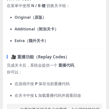
在菜单中使用
N / B 键
切换关卡组：
Original（原版）
Additional（附加关卡）
Extra（额外关卡）
🎥 重播功能（Replay Codes）
完成关卡后，系统会提供一个
重播代码
。
你可以：
在游戏中按
P
保存当前重播代码
在关卡中按
L
加载重播代码并观看回放