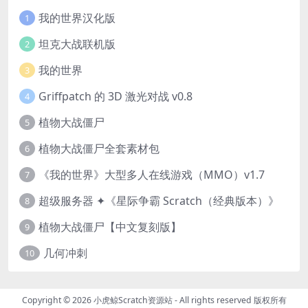
我的世界汉化版
1
坦克大战联机版
2
我的世界
3
Griffpatch 的 3D 激光对战 v0.8
4
植物大战僵尸
5
植物大战僵尸全套素材包
6
《我的世界》大型多人在线游戏（MMO）v1.7
7
超级服务器 ✦《星际争霸 Scratch（经典版本）》
8
植物大战僵尸【中文复刻版】
9
几何冲刺
10
Copyright © 2026
小虎鲸Scratch资源站
- All rights reserved 版权所有