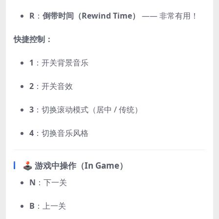
R
：
倒带时间（Rewind Time）
—— 非常有用！
快捷控制：
1
：开关背景音乐
2
：开关音效
3
：切换滚动模式（居中 / 传统）
4
：切换音乐风格
🕹️ 游戏中操作（In Game）
N
：下一关
B
：上一关