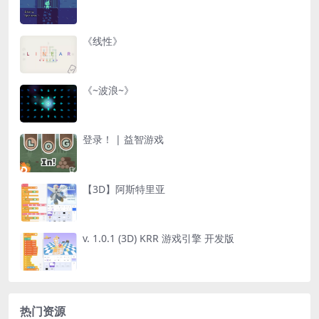
《线性》
《~波浪~》
登录！ | 益智游戏
【3D】阿斯特里亚
v. 1.0.1 (3D) KRR 游戏引擎 开发版
热门资源