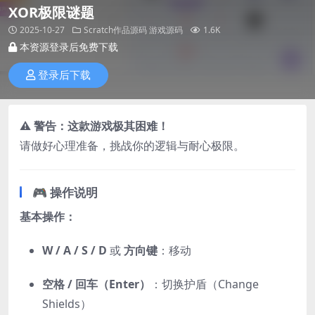
XOR极限谜题
2025-10-27
Scratch作品源码
游戏源码
1.6K
本资源登录后免费下载
登录后下载
⚠️
警告：这款游戏极其困难！
请做好心理准备，挑战你的逻辑与耐心极限。
🎮 操作说明
基本操作：
W / A / S / D
或
方向键
：移动
空格 / 回车（Enter）
：切换护盾（Change
Shields）