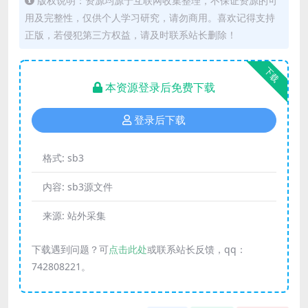
版权说明：资源均源于互联网收集整理，不保证资源的可
用及完整性，仅供个人学习研究，请勿商用。喜欢记得支持
正版，若侵犯第三方权益，请及时联系站长删除！
下载
本资源登录后免费下载
登录后下载
格式:
sb3
内容:
sb3源文件
来源:
站外采集
下载遇到问题？可
点击此处
或联系站长反馈，qq：
742808221。