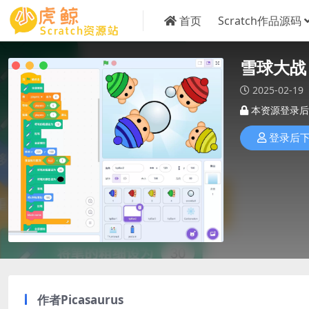
首页
Scratch作品源码
雪球大战 
2025-02-19
本资源登录后
登录后
作者
Picasaurus