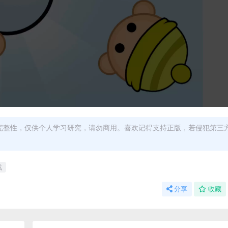
完整性，仅供个人学习研究，请勿商用。喜欢记得支持正版，若侵犯第三
战
分享
收藏