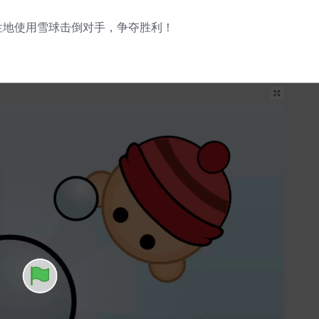
性地使用雪球击倒对手，争夺胜利！