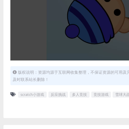
版权说明：资源均源于互联网收集整理，不保证资源的可用及
及时联系站长删除！
scratch小游戏
反应挑战
多人竞技
竞技游戏
雪球大