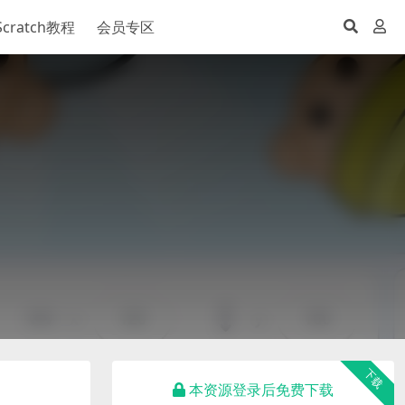
Scratch教程
会员专区
下载
本资源登录后免费下载