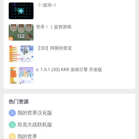
《~波浪~》
登录！ | 益智游戏
【3D】阿斯特里亚
v. 1.0.1 (3D) KRR 游戏引擎 开发版
热门资源
我的世界汉化版
1
坦克大战联机版
2
我的世界
3