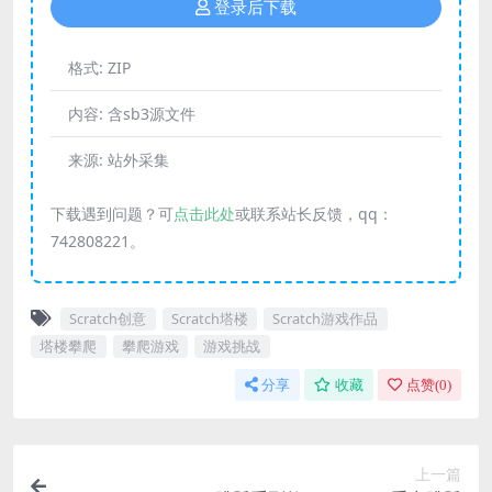
登录后下载
格式:
ZIP
内容:
含sb3源文件
来源:
站外采集
下载遇到问题？可
点击此处
或联系站长反馈，qq：
742808221。
Scratch创意
Scratch塔楼
Scratch游戏作品
塔楼攀爬
攀爬游戏
游戏挑战
分享
收藏
点赞(
0
)
上一篇