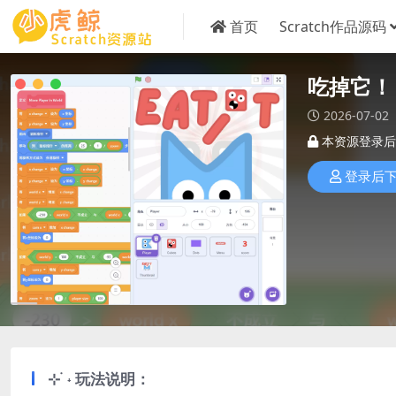
首页
Scratch作品源码
吃掉它！
2026-07-02
本资源登录后
登录后
⊹ ࣪ ˖ 玩法说明：