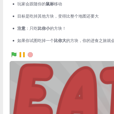
玩家会跟随你的
鼠标
移动
目标是吃掉其他方块，变得比整个地图还要大
注意
：只吃
比你小
的方块！
如果你试图吃掉一个
比你大
的方块，你的进食之旅就