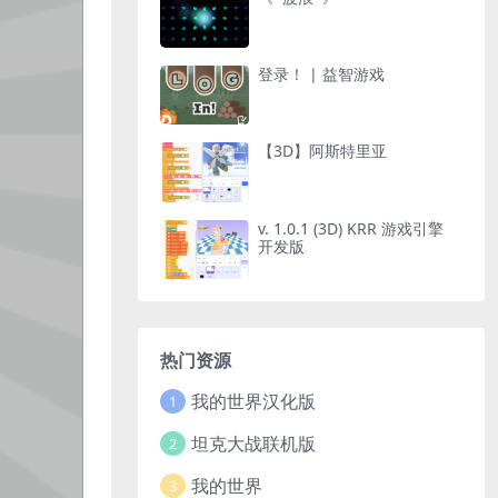
登录！ | 益智游戏
【3D】阿斯特里亚
v. 1.0.1 (3D) KRR 游戏引擎
开发版
热门资源
我的世界汉化版
1
坦克大战联机版
2
我的世界
3