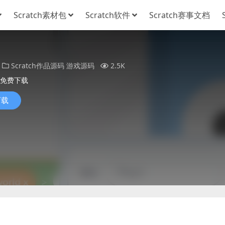
Scratch素材包
Scratch软件
Scratch赛事文档
Scratch作品源码
游戏源码
2.5K
免费下载
下载