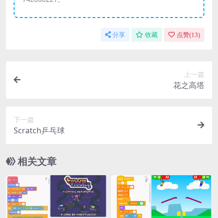
分享
收藏
点赞(
13
)
上一篇
花之高塔
下一篇
Scratch乒乓球
相关文章