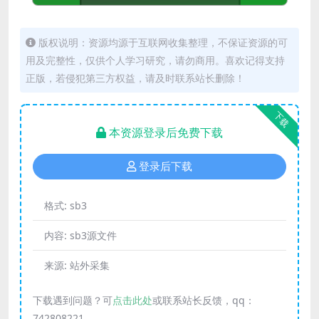
版权说明：资源均源于互联网收集整理，不保证资源的可
用及完整性，仅供个人学习研究，请勿商用。喜欢记得支持
正版，若侵犯第三方权益，请及时联系站长删除！
下载
本资源登录后免费下载
登录后下载
格式:
sb3
内容:
sb3源文件
来源:
站外采集
下载遇到问题？可
点击此处
或联系站长反馈，qq：
742808221。