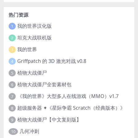
热门资源
我的世界汉化版
1
坦克大战联机版
2
我的世界
3
Griffpatch 的 3D 激光对战 v0.8
4
植物大战僵尸
5
植物大战僵尸全套素材包
6
《我的世界》大型多人在线游戏（MMO）v1.7
7
超级服务器 ✦《星际争霸 Scratch（经典版本）》
8
植物大战僵尸【中文复刻版】
9
几何冲刺
10