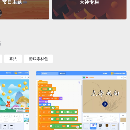
节日主题
大神专栏
新
算法
游戏素材包