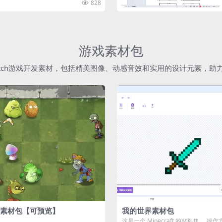
828
游戏素材包
atch游戏开发素材，包括精美图像、动感音效和实用的设计元素，
素材包【可预览】
我的世界素材包
这是一个 Minecraft 的材料集。 操