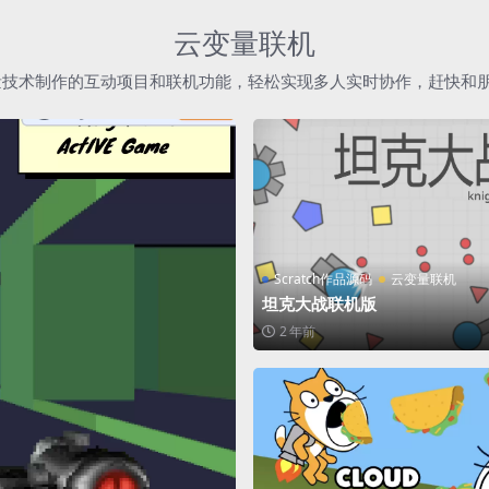
云变量联机
h云变量技术制作的互动项目和联机功能，轻松实现多人实时协作，赶快和
Scratch作品源码
云变量联机
坦克大战联机版
2 年前