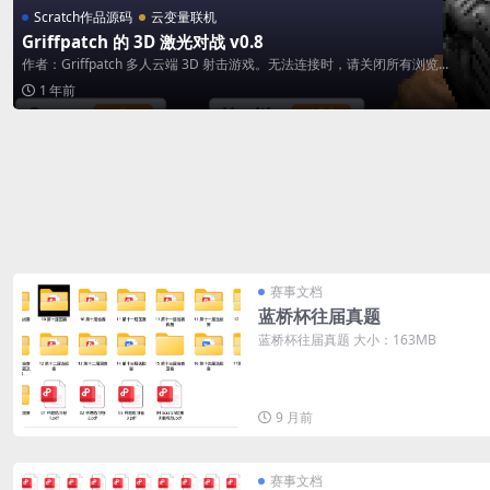
Scratch作品源码
云变量联机
Griffpatch 的 3D 激光对战 v0.8
作者：Griffpatch 多人云端 3D 射击游戏。无法连接时，请关闭所有浏览...
1 年前
赛事文档
蓝桥杯往届真题
蓝桥杯往届真题 大小：163MB
9 月前
赛事文档