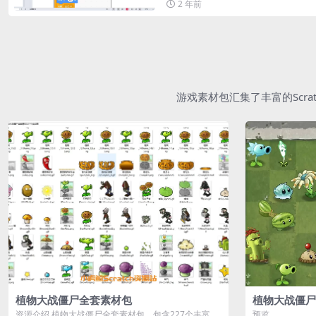
2 年前
游戏素材包汇集了丰富的Scr
植物大战僵尸全套素材包
植物大战僵尸
资源介绍 植物大战僵尸全套素材包，包含227个丰富多
预览