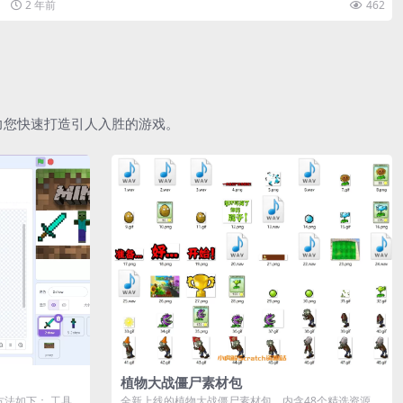
2 年前
462
助力您快速打造引人入胜的游戏。
植物大战僵尸素材包
作方法如下： 工具
全新上线的植物大战僵尸素材包，内含48个精选资源，