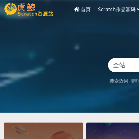
首页
Scratch作品源码
搜索热词
哪