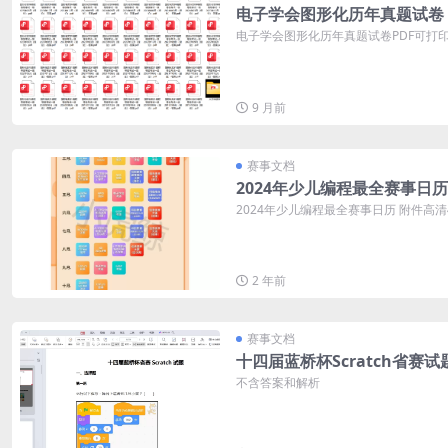
电子学会图形化历年真题试卷
电子学会图形化历年真题试卷PDF可打印 
9 月前
赛事文档
2024年少儿编程最全赛事日历
2024年少儿编程最全赛事日历 附件高
2 年前
赛事文档
十四届蓝桥杯Scratch省赛试
不含答案和解析