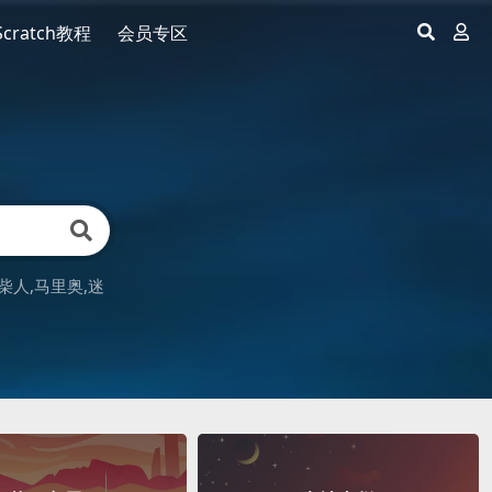
Scratch教程
会员专区
柴人
马里奥
迷