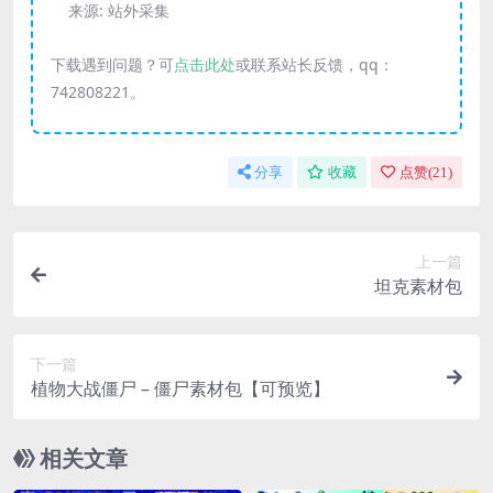
来源:
站外采集
下载遇到问题？可
点击此处
或联系站长反馈，qq：
742808221。
分享
收藏
点赞(
21
)
上一篇
坦克素材包
下一篇
植物大战僵尸 – 僵尸素材包【可预览】
相关文章