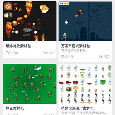
爆炸特效素材包
万圣节游戏素材包
万圣节游戏素材包
8 月前
197
2 年前
420
林克素材包
植物大战僵尸素材包
全新上线的植物大战僵尸素材包，