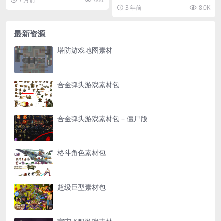
7 月前
444
内含48个精选资源，涵盖角色、场
3 年前
8.0K
景、音效等多样内容...
最新资源
塔防游戏地图素材
合金弹头游戏素材包
合金弹头游戏素材包 – 僵尸版
格斗角色素材包
超级巨型素材包