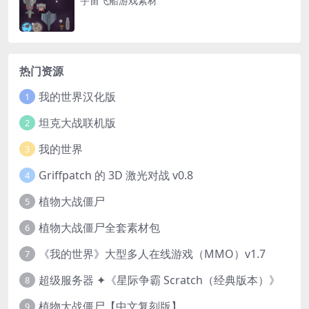
宇宙飞船游戏素材
热门资源
我的世界汉化版
1
坦克大战联机版
2
我的世界
3
Griffpatch 的 3D 激光对战 v0.8
4
植物大战僵尸
5
植物大战僵尸全套素材包
6
《我的世界》大型多人在线游戏（MMO）v1.7
7
超级服务器 ✦《星际争霸 Scratch（经典版本）》
8
植物大战僵尸【中文复刻版】
9