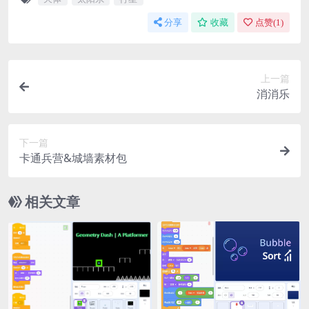
分享
收藏
点赞(
1
)
上一篇
消消乐
下一篇
卡通兵营&城墙素材包
相关文章