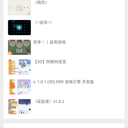
《线性》
《~波浪~》
登录！ | 益智游戏
【3D】阿斯特里亚
v. 1.0.1 (3D) KRR 游戏引擎 开发版
《采菇者》v1.8.2