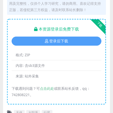
用及完整性，仅供个人学习研究，请勿商用。喜欢记得支持
正版，若侵犯第三方权益，请及时联系站长删除！
下载
本资源登录后免费下载
登录后下载
格式:
ZIP
内容:
含sb3源文件
来源:
站外采集
下载遇到问题？可
点击此处
或联系站长反馈，qq：
742808221。
天体
太阳系
行星