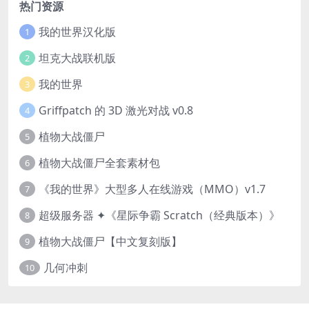
热门资源
我的世界汉化版
1
坦克大战联机版
2
我的世界
3
Griffpatch 的 3D 激光对战 v0.8
4
植物大战僵尸
5
植物大战僵尸全套素材包
6
《我的世界》大型多人在线游戏（MMO）v1.7
7
超级服务器 ✦《星际争霸 Scratch（经典版本）》
8
植物大战僵尸【中文复刻版】
9
几何冲刺
10