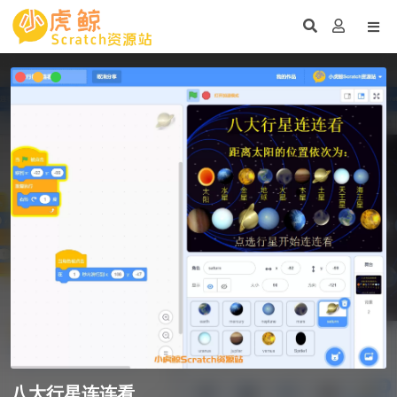
八大行星连连看