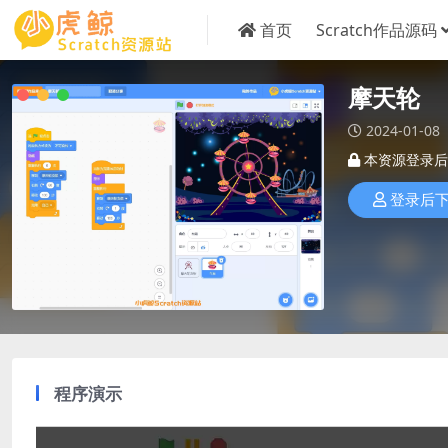
首页
Scratch作品源码
摩天轮
2024-01-08
本资源登录后
登录后
程序演示