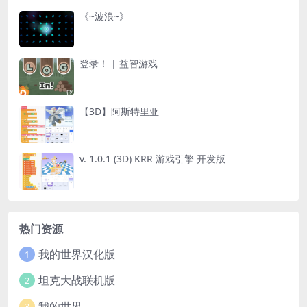
《~波浪~》
登录！ | 益智游戏
【3D】阿斯特里亚
v. 1.0.1 (3D) KRR 游戏引擎 开发版
热门资源
我的世界汉化版
1
坦克大战联机版
2
我的世界
3