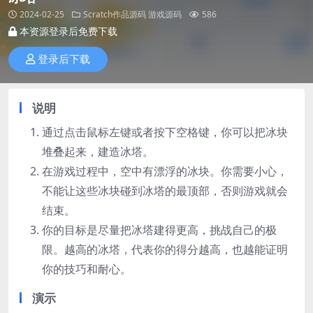
2024-02-25
Scratch作品源码
游戏源码
586
本资源登录后免费下载
登录后下载
说明
通过点击鼠标左键或者按下空格键，你可以把冰块
堆叠起来，建造冰塔。
在游戏过程中，空中有漂浮的冰块。你需要小心，
不能让这些冰块碰到冰塔的最顶部，否则游戏就会
结束。
你的目标是尽量把冰塔建得更高，挑战自己的极
限。越高的冰塔，代表你的得分越高，也越能证明
你的技巧和耐心。
演示