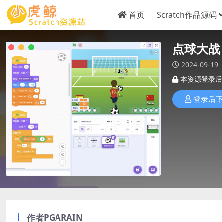
首页
Scratch作品源码
点球大战
2024-09-19
本资源登录后
登录后
作者PGARAIN