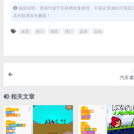
版权说明：资源均源于互联网收集整理，不保证资源的可用及
及时联系站长删除！
体育
射门
球类
球门
足球
运动
汽车素
相关文章