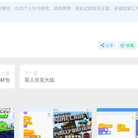
完整性，仅供个人学习研究，请勿商用。喜欢记得支持正版，若侵犯第三
分享
收藏
上一篇
下一篇
材包
双人坦克大战