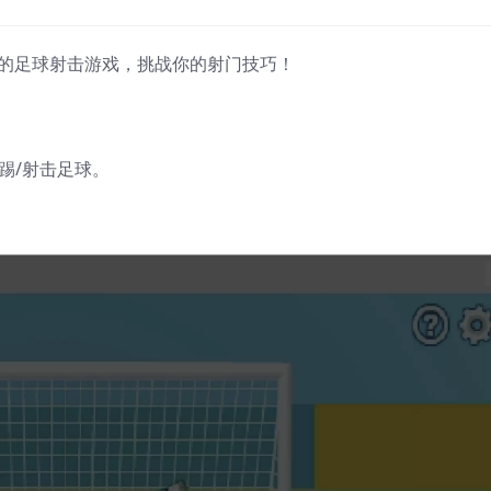
射门的足球射击游戏，挑战你的射门技巧！
踢/射击足球。