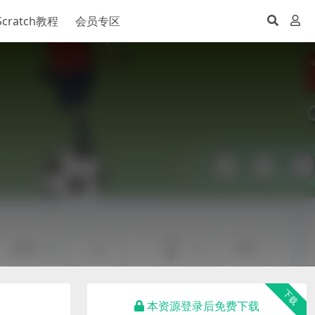
Scratch教程
会员专区
下载
本资源登录后免费下载