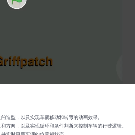
景的造型，以及实现车辆移动和转弯的动画效果。
度和方向，以及实现循环和条件判断来控制车辆的行驶逻辑。
，并实时更新车辆的位置和状态。