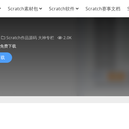
Scratch素材包
Scratch软件
Scratch赛事文档
Scratch作品源码
大神专栏
2.0K
免费下载
下载