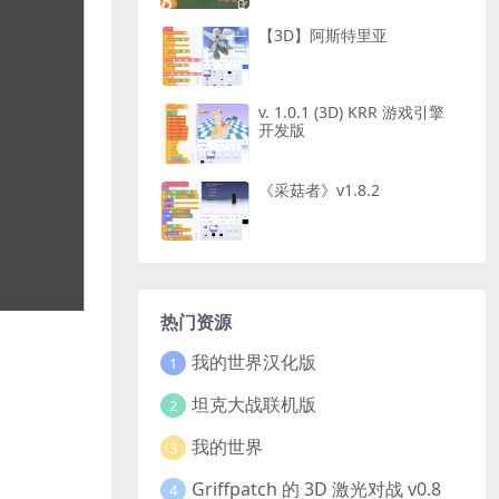
【3D】阿斯特里亚
v. 1.0.1 (3D) KRR 游戏引擎
开发版
《采菇者》v1.8.2
热门资源
我的世界汉化版
1
坦克大战联机版
2
我的世界
3
Griffpatch 的 3D 激光对战 v0.8
4