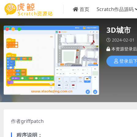
首页
Scratch作品源码
3D城市
2024-02-01
本资源登录后
登录后
作者griffpatch
程序说明
：