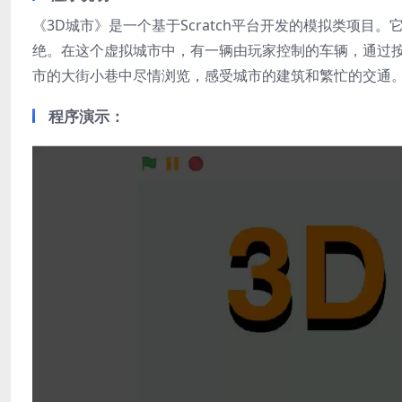
《3D城市》是一个基于Scratch平台开发的模拟类项
绝。在这个虚拟城市中，有一辆由玩家控制的车辆，通过
市的大街小巷中尽情浏览，感受城市的建筑和繁忙的交通
程序演示：