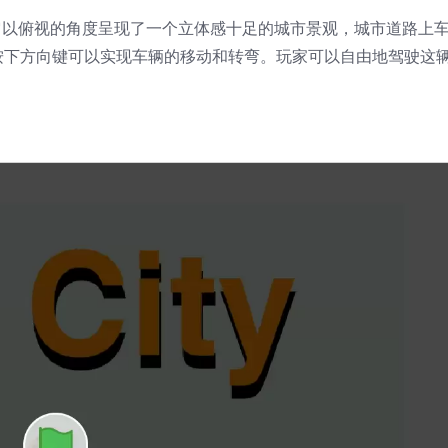
目。它以俯视的角度呈现了一个立体感十足的城市景观，城市道路上
按下方向键可以实现车辆的移动和转弯。玩家可以自由地驾驶这
。