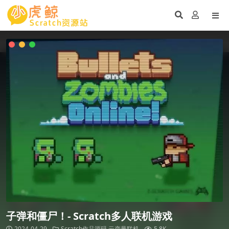
子弹和僵尸！- Scratch多人联机游戏
2024-04-29
Scratch作品源码
云变量联机
5.8K