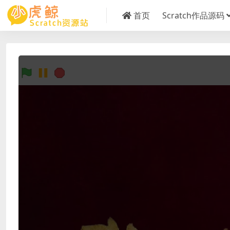
首页
Scratch作品源码