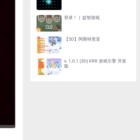
登录！ | 益智游戏
【3D】阿斯特里亚
v. 1.0.1 (3D) KRR 游戏引擎 开发
版