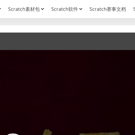
Scratch素材包
Scratch软件
Scratch赛事文档