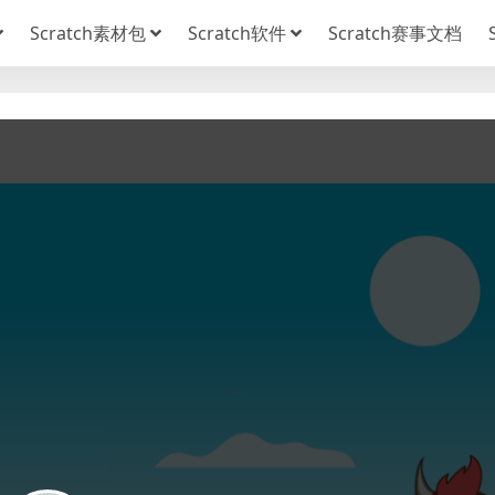
Scratch素材包
Scratch软件
Scratch赛事文档