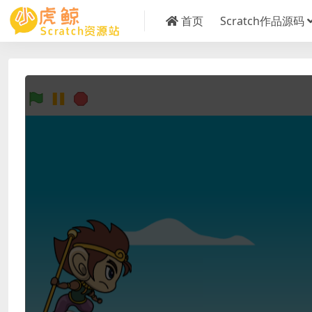
首页
Scratch作品源码