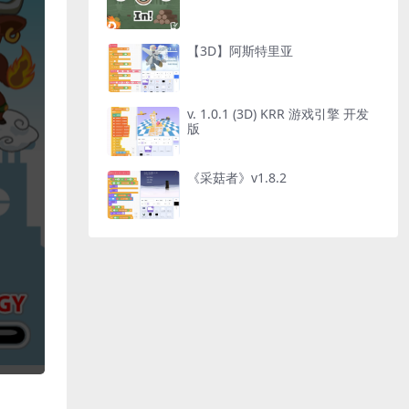
【3D】阿斯特里亚
v. 1.0.1 (3D) KRR 游戏引擎 开发
版
《采菇者》v1.8.2