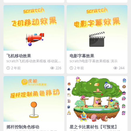
飞机移动效果
电影字幕效果
scratch飞机移动效果模板 移动鼠标
scratch电影字幕效果模板 演示
查看效果 演示
2 年前
226
2 年前
244
摇杆控制角色移动
星之卡比素材包【可预览】