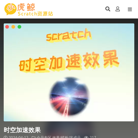
时空加速效果
2024-04-12
会员专区
效果/模板/半成品
217