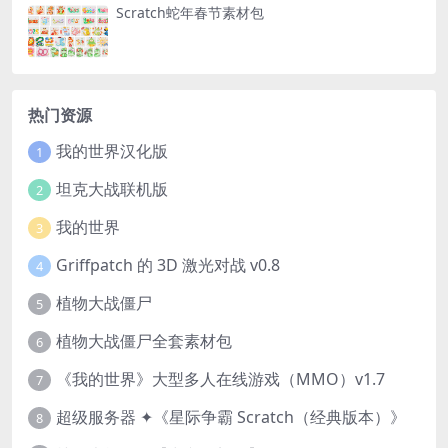
Scratch蛇年春节素材包
热门资源
我的世界汉化版
1
坦克大战联机版
2
我的世界
3
Griffpatch 的 3D 激光对战 v0.8
4
植物大战僵尸
5
植物大战僵尸全套素材包
6
《我的世界》大型多人在线游戏（MMO）v1.7
7
超级服务器 ✦《星际争霸 Scratch（经典版本）》
8