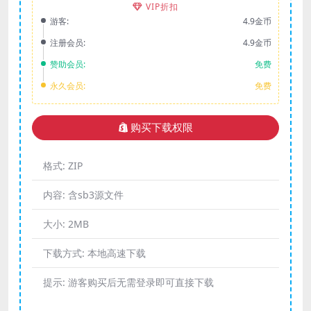
VIP折扣
游客:
4.9金币
注册会员:
4.9金币
赞助会员:
免费
永久会员:
免费
购买下载权限
格式:
ZIP
内容:
含sb3源文件
大小:
2MB
下载方式:
本地高速下载
提示:
游客购买后无需登录即可直接下载