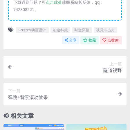
下载遇到问题？可
点击此处
或联系站长反馈，qq：
742808221。
Scratch动画设计
加速特效
时空穿梭
视觉冲击力
分享
收藏
点赞(
0
)
上一篇
隧道视野
下一篇
弹跳+背景滚动效果
相关文章