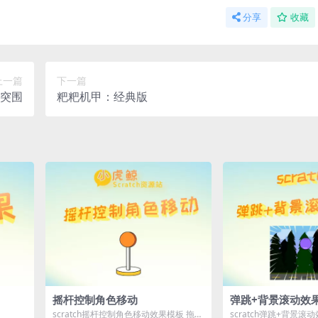
分享
收藏
上一篇
下一篇
突围
粑粑机甲：经典版
摇杆控制角色移动
弹跳+背景滚动效
scratch摇杆控制角色移动效果模板 拖动
scratch弹跳+背景滚