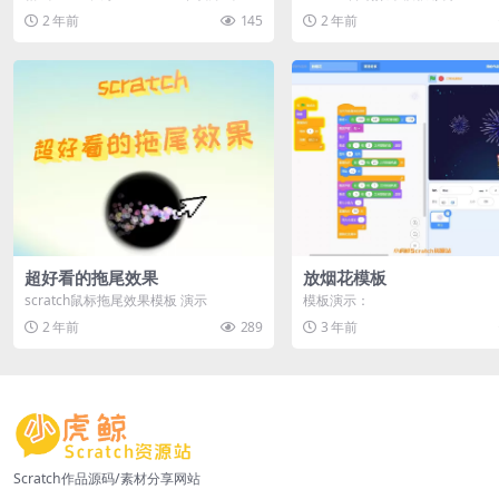
地下载 游客购买后无需登录即可直接...
2 年前
145
2 年前
超好看的拖尾效果
放烟花模板
scratch鼠标拖尾效果模板 演示
模板演示：
2 年前
289
3 年前
Scratch作品源码/素材分享网站