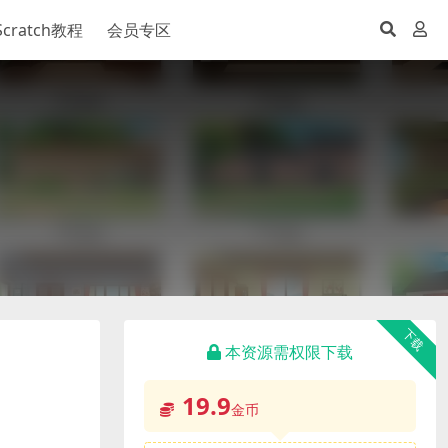
Scratch教程
会员专区
下载
本资源需权限下载
19.9
金币