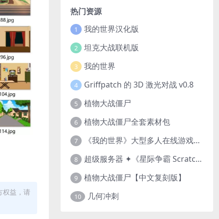
热门资源
我的世界汉化版
1
坦克大战联机版
2
我的世界
3
Griffpatch 的 3D 激光对战 v0.8
4
植物大战僵尸
5
植物大战僵尸全套素材包
6
《我的世界》大型多人在线游戏（MMO）v1.7
7
超级服务器 ✦《星际争霸 Scratch（经典版本）》
8
植物大战僵尸【中文复刻版】
9
方权益，请
几何冲刺
10