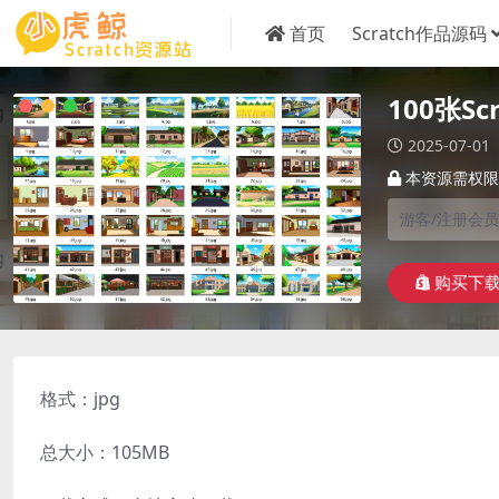
首页
Scratch作品源码
100张S
2025-07-01
本资源需权限
游客/注册会员
购买下
格式：jpg
总大小：105MB