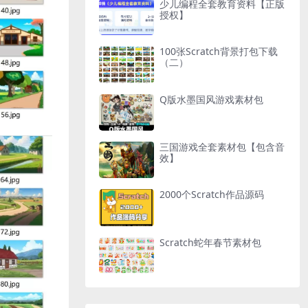
少儿编程全套教育资料【正版
授权】
100张Scratch背景打包下载
（二）
Q版水墨国风游戏素材包
三国游戏全套素材包【包含音
效】
2000个Scratch作品源码
Scratch蛇年春节素材包