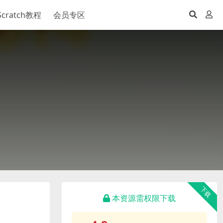
Scratch教程
会员专区
下载
本资源需权限下载