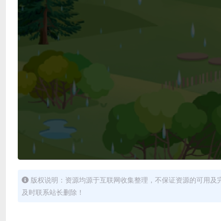
版权说明：资源均源于互联网收集整理，不保证资源的可用及
及时联系站长删除！