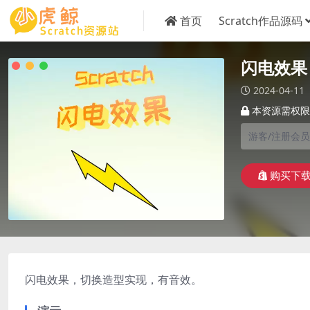
首页
Scratch作品源码
闪电效果
2024-04-11
本资源需权限
游客/注册会员
购买下
闪电效果，切换造型实现，有音效。