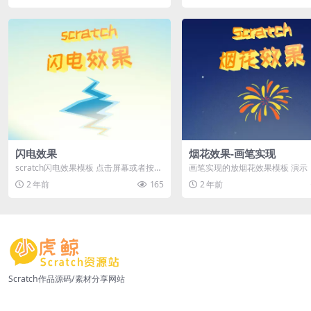
闪电效果
烟花效果-画笔实现
scratch闪电效果模板 点击屏幕或者按空
画笔实现的放烟花效果模板 演示
格键查看效果 演示
2 年前
165
2 年前
Scratch作品源码/素材分享网站