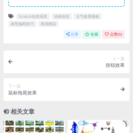
Scratch自然场景
动画创意
天气效果模板
画笔编程技巧
雨滴模拟
分享
收藏
点赞(
0
)
上一篇
按钮效果
下一篇
鼠标拖尾效果
相关文章