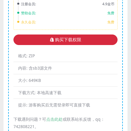
注册会员:
4.9金币
赞助会员:
免费
永久会员:
免费
购买下载权限
格式:
ZIP
内容:
含sb3源文件
大小:
649KB
下载方式:
本地高速下载
提示:
游客购买后无需登录即可直接下载
下载遇到问题？可
点击此处
或联系站长反馈，qq：
742808221。