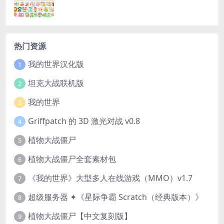
热门资源
我的世界汉化版
1
坦克大战联机版
2
我的世界
3
Griffpatch 的 3D 激光对战 v0.8
4
植物大战僵尸
5
植物大战僵尸全套素材包
6
《我的世界》大型多人在线游戏（MMO）v1.7
7
超级服务器 ✦《星际争霸 Scratch（经典版本）》
8
植物大战僵尸【中文复刻版】
9