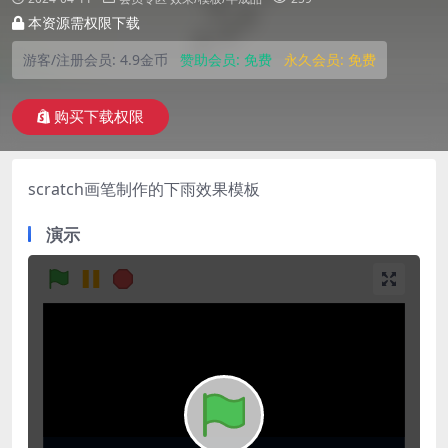
本资源需权限下载
游客/注册会员:
4.9金币
赞助会员:
免费
永久会员:
免费
购买下载权限
scratch画笔制作的下雨效果模板
演示