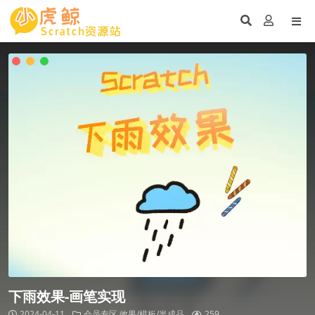
下雨效果-画笔实现
2024-04-11
会员专区
效果/模板/半成品
259