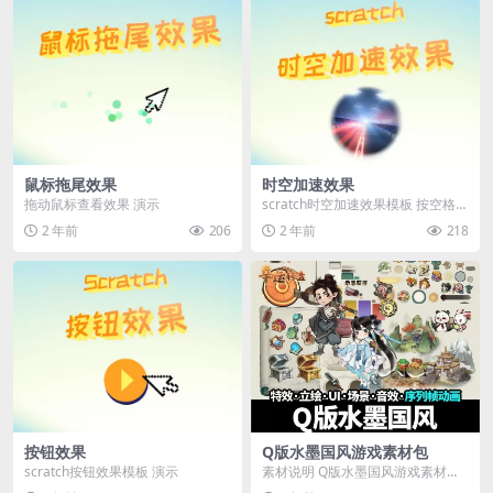
鼠标拖尾效果
时空加速效果
拖动鼠标查看效果 演示
scratch时空加速效果模板 按空格查
看效果演示 演示
2 年前
206
2 年前
218
按钮效果
Q版水墨国风游戏素材包
scratch按钮效果模板 演示
素材说明 Q版水墨国风游戏素材
包，包含UI界面、场景背景、道具