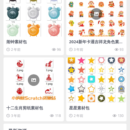
闹钟素材包
2024新年卡通吉祥龙角色素材
包（二）
2 年前
96
3 年前
93
十二生肖剪纸素材包
星星素材包
3 年前
118
2 年前
130