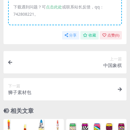
下载遇到问题？可
点击此处
或联系站长反馈，qq：
742808221。
分享
收藏
点赞(
0
)
上一篇
中国象棋
下一篇
狮子素材包
相关文章