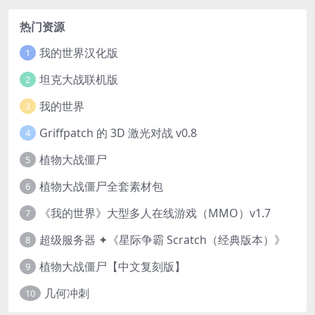
热门资源
我的世界汉化版
1
坦克大战联机版
2
我的世界
3
Griffpatch 的 3D 激光对战 v0.8
4
植物大战僵尸
5
植物大战僵尸全套素材包
6
《我的世界》大型多人在线游戏（MMO）v1.7
7
超级服务器 ✦《星际争霸 Scratch（经典版本）》
8
植物大战僵尸【中文复刻版】
9
几何冲刺
10