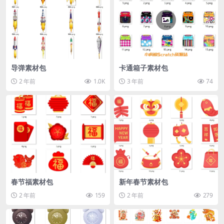
导弹素材包
卡通箱子素材包
2 年前
1.0K
3 年前
74
春节福素材包
新年春节素材包
2 年前
159
2 年前
279