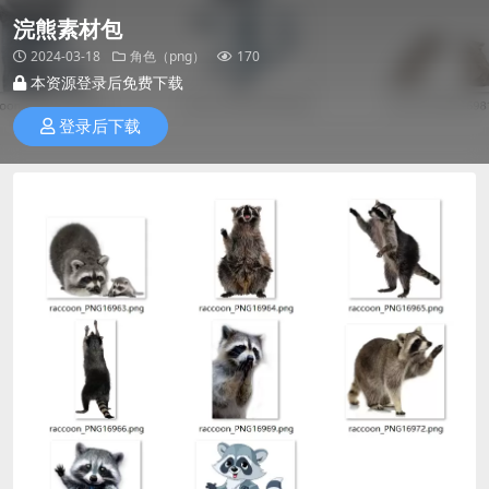
浣熊素材包
2024-03-18
角色（png）
170
本资源登录后免费下载
登录后下载