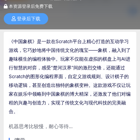
本资源登录后免费下载
登录后下载
《中国象棋》是一款在Scratch平台上精心打造的互动学习
游戏，它巧妙地将中国传统文化的瑰宝——象棋，融入到了
趣味横生的编程体验中。玩家不仅能在虚拟的棋盘上与AI进
行智慧的对弈，感受“楚河汉界”间的激烈交锋，还能通过
Scratch的图形化编程
界面
，自定义游戏规则、设计棋子的
移动逻辑，甚至创造出独特的象棋变种。这款游戏不仅让玩
家在娱乐中领略到中国象棋的博大精深，还激发了他们对编
程的兴趣与创造力，实现了传统文化与现代科技的完美融
合。
机器思考比较慢，耐心等待…