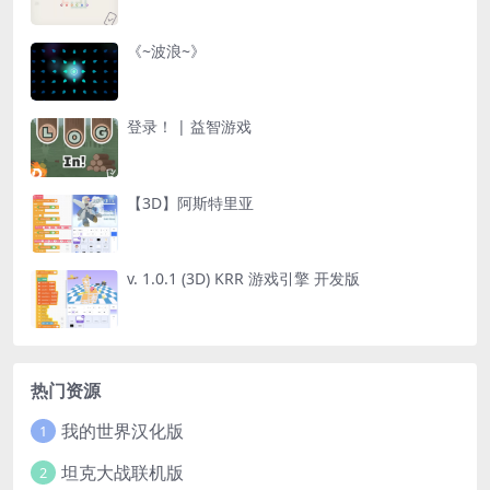
《~波浪~》
登录！ | 益智游戏
【3D】阿斯特里亚
v. 1.0.1 (3D) KRR 游戏引擎 开发版
热门资源
我的世界汉化版
1
坦克大战联机版
2