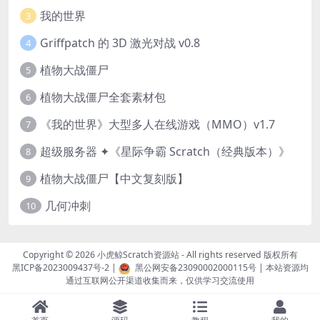
我的世界
3
Griffpatch 的 3D 激光对战 v0.8
4
植物大战僵尸
5
植物大战僵尸全套素材包
6
《我的世界》大型多人在线游戏（MMO）v1.7
7
超级服务器 ✦《星际争霸 Scratch（经典版本）》
8
植物大战僵尸【中文复刻版】
9
几何冲刺
10
Copyright © 2026
小虎鲸Scratch资源站
- All rights reserved 版权所有
黑ICP备2023009437号-2
|
黑公网安备23090002000115号
| 本站资源均
通过互联网公开渠道收集而来，仅供学习交流使用