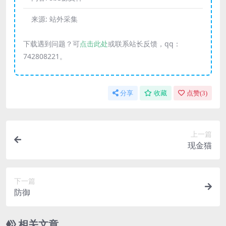
来源:
站外采集
下载遇到问题？可
点击此处
或联系站长反馈，qq：
742808221。
分享
收藏
点赞(
3
)
上一篇
现金猫
下一篇
防御
相关文章