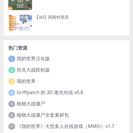
【3D】阿斯特里亚
热门资源
我的世界汉化版
1
坦克大战联机版
2
我的世界
3
Griffpatch 的 3D 激光对战 v0.8
4
植物大战僵尸
5
植物大战僵尸全套素材包
6
《我的世界》大型多人在线游戏（MMO）v1.7
7