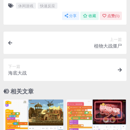
休闲游戏
快速反应
分享
收藏
点赞(
1
)
上一篇
植物大战僵尸
下一篇
海底大战
相关文章