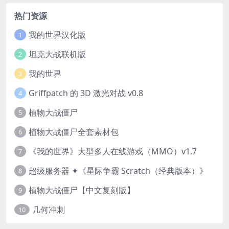
热门资源
我的世界汉化版
1
坦克大战联机版
2
我的世界
3
Griffpatch 的 3D 激光对战 v0.8
4
植物大战僵尸
5
植物大战僵尸全套素材包
6
《我的世界》大型多人在线游戏（MMO）v1.7
7
超级服务器 ✦《星际争霸 Scratch（经典版本）》
8
植物大战僵尸【中文复刻版】
9
几何冲刺
10