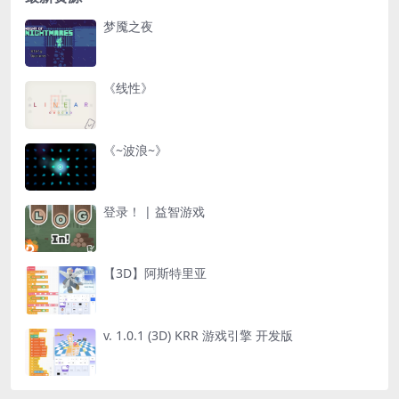
梦魇之夜
《线性》
《~波浪~》
登录！ | 益智游戏
【3D】阿斯特里亚
v. 1.0.1 (3D) KRR 游戏引擎 开发版