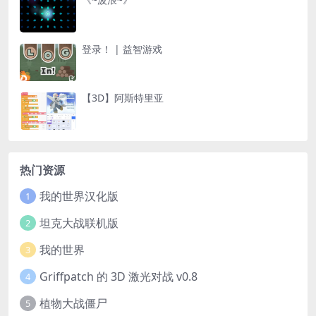
登录！ | 益智游戏
【3D】阿斯特里亚
热门资源
我的世界汉化版
1
坦克大战联机版
2
我的世界
3
Griffpatch 的 3D 激光对战 v0.8
4
植物大战僵尸
5