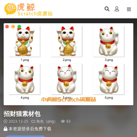
招财猫素材包
2023-12-25
角色（png）
83
本资源登录后免费下载