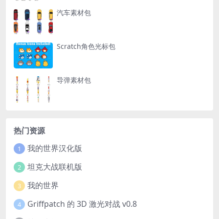
汽车素材包
Scratch角色光标包
导弹素材包
热门资源
我的世界汉化版
1
坦克大战联机版
2
我的世界
3
Griffpatch 的 3D 激光对战 v0.8
4