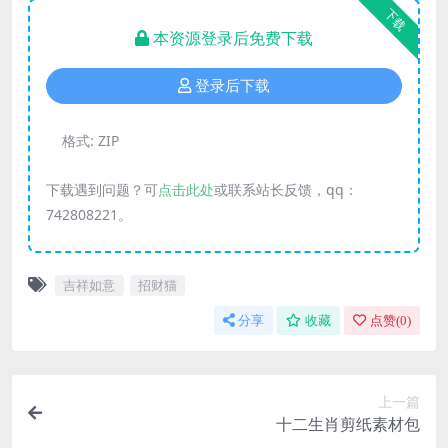
下载
本资源登录后免费下载
登录后下载
格式:
ZIP
下载遇到问题？可
点击此处
或联系站长反馈，qq：
742808221。
吉祥如意
招财猫
分享
收藏
点赞(
0
)
上一篇
十二生肖剪纸素材包