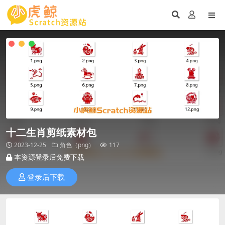
十二生肖剪纸素材包
2023-12-25
角色（png）
117
本资源登录后免费下载
登录后下载