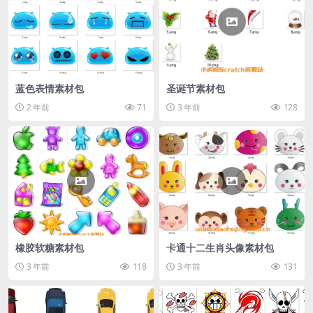
蓝色表情素材包
圣诞节素材包
2 年前
71
3 年前
128
橡胶软糖素材包
卡通十二生肖头像素材包
3 年前
118
3 年前
131