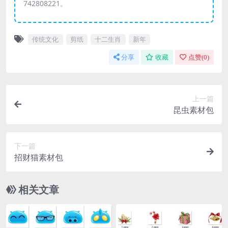
742808221。
传统文化
剪纸
十二生肖
新年
分享
收藏
点赞(
0
)
上一篇
昆虫素材包
下一篇
招财猫素材包
相关文章