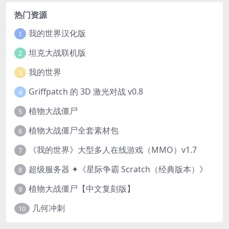
热门资源
我的世界汉化版
1
坦克大战联机版
2
我的世界
3
Griffpatch 的 3D 激光对战 v0.8
4
植物大战僵尸
5
植物大战僵尸全套素材包
6
《我的世界》大型多人在线游戏（MMO）v1.7
7
超级服务器 ✦《星际争霸 Scratch（经典版本）》
8
植物大战僵尸【中文复刻版】
9
几何冲刺
10