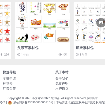
父亲节素材包
航天素材包
226
1 年前
451
3 年前
快速导航
关于本站
友链申请
关于我们
标签云
免责声明
广告合作
用户协议
Copyright © 2026
小虎鲸Scratch资源站
- All rights reserved 版权所有
号-2
|
黑公网安备23090002000115号
| 本站资源均通过互联网公开渠道收集而