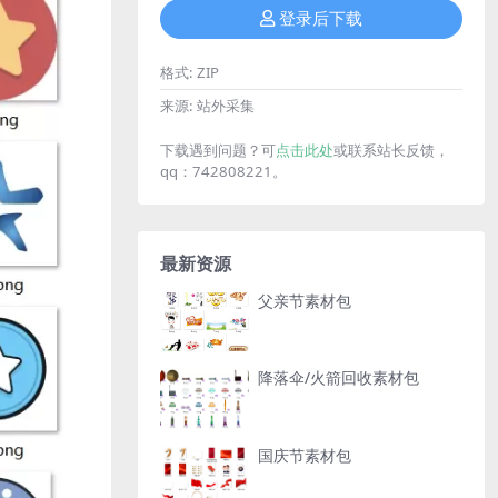
登录后下载
格式:
ZIP
来源:
站外采集
下载遇到问题？可
点击此处
或联系站长反馈，
qq：742808221。
最新资源
父亲节素材包
降落伞/火箭回收素材包
国庆节素材包