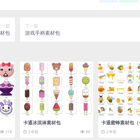
上一篇
下一篇
材包
游戏手柄素材包
卡通冰淇淋素材包
卡通蜜蜂素材包（
118
2 年前
84
2 年前