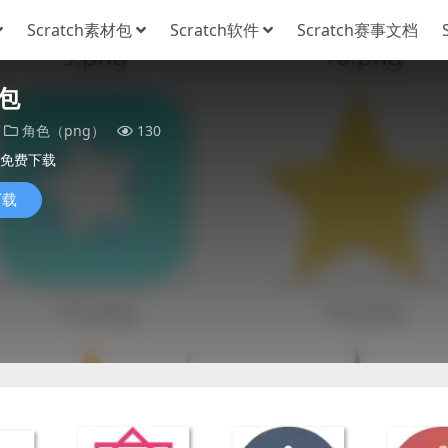
Scratch素材包
Scratch软件
Scratch赛事文档
包
角色（png）
130
免费下载
下载