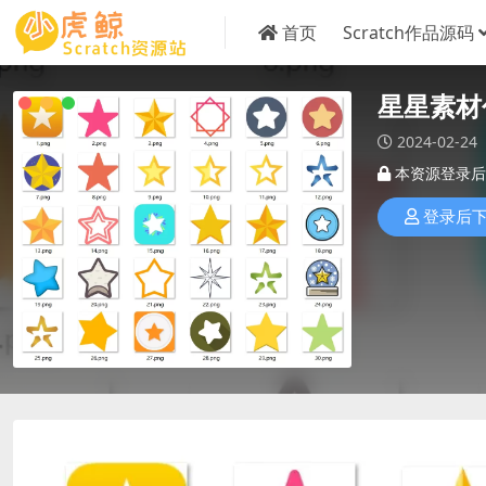
首页
Scratch作品源码
星星素材
2024-02-24
本资源登录后
登录后