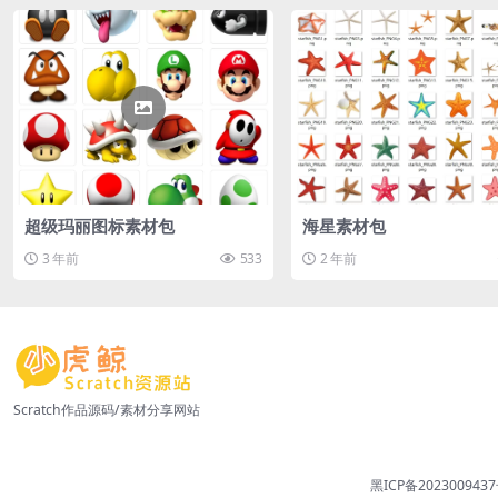
超级玛丽图标素材包
海星素材包
3 年前
533
2 年前
Scratch作品源码/素材分享网站
黑ICP备2023009437