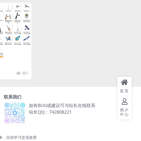
501
首页
联系我们
如有BUG或建议可与站长在线联系
用户
站长QQ：742808221
中心
来，仅供学习交流使用