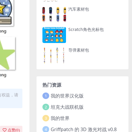
汽车素材包
Scratch角色光标包
导弹素材包
热门资源
方权益，请
我的世界汉化版
1
坦克大战联机版
2
我的世界
3
Griffpatch 的 3D 激光对战 v0.8
4
点赞(
0
)