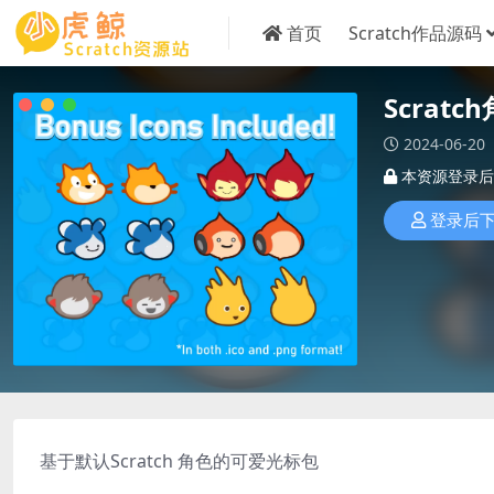
首页
Scratch作品源码
Scrat
2024-06-20
本资源登录后
登录后
基于默认Scratch 角色的可爱光标包