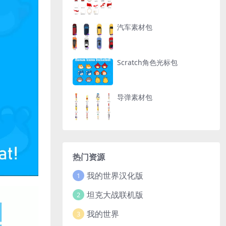
汽车素材包
Scratch角色光标包
导弹素材包
热门资源
我的世界汉化版
1
坦克大战联机版
2
我的世界
3