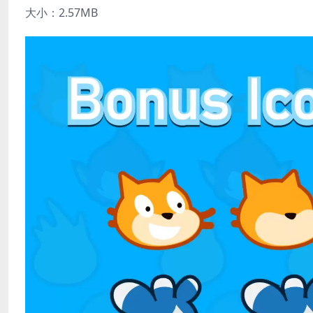
大小：2.57MB