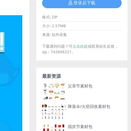
登录后下载
格式:
ZIP
大小:
2.57MB
来源:
站外采集
下载遇到问题？可
点击此处
或联系站长反馈，
qq：742808221。
最新资源
父亲节素材包
降落伞/火箭回收素材包
国庆节素材包