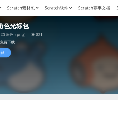
Scratch素材包
Scratch软件
Scratch赛事文档
ch角色光标包
角色（png）
821
免费下载
下载