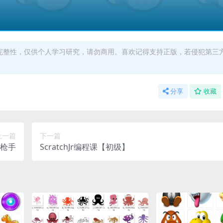
完整性，仅供个人学习研究，请勿商用。喜欢记得支持正版，若侵犯第三
分享
收藏
上一篇
下一篇
枪手
ScratchJr编程课【初级】