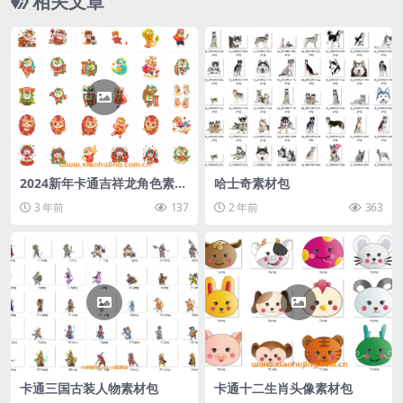
相关文章
2024新年卡通吉祥龙角色素材
哈士奇素材包
包（三）
3 年前
137
2 年前
363
卡通三国古装人物素材包
卡通十二生肖头像素材包