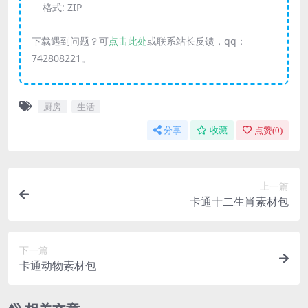
格式:
ZIP
下载遇到问题？可
点击此处
或联系站长反馈，qq：
742808221。
厨房
生活
分享
收藏
点赞(
0
)
上一篇
卡通十二生肖素材包
下一篇
卡通动物素材包