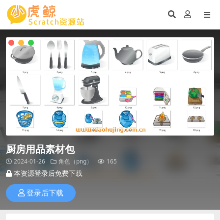
厨房用品素材包
2024-01-26
角色（png）
165
本资源登录后免费下载
登录后下载