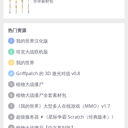
导弹素材包
热门资源
我的世界汉化版
1
坦克大战联机版
2
我的世界
3
Griffpatch 的 3D 激光对战 v0.8
4
植物大战僵尸
5
植物大战僵尸全套素材包
6
《我的世界》大型多人在线游戏（MMO）v1.7
7
超级服务器 ✦《星际争霸 Scratch（经典版本）》
8
植物大战僵尸【中文复刻版】
9