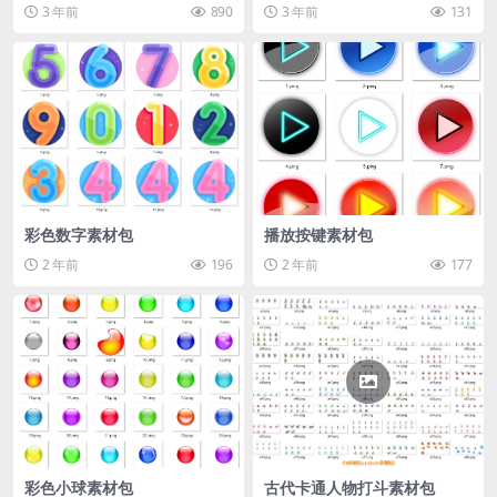
3 年前
890
3 年前
131
彩色数字素材包
播放按键素材包
2 年前
196
2 年前
177
彩色小球素材包
古代卡通人物打斗素材包