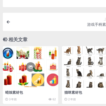
游戏手柄素
相关文章
蜡烛素材包
猫咪素材包
3 年前
62
2 年前