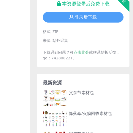
下载
本资源登录后免费下载
登录后下载
格式:
ZIP
来源:
站外采集
下载遇到问题？可
点击此处
或联系站长反馈，
qq：742808221。
最新资源
父亲节素材包
降落伞/火箭回收素材包