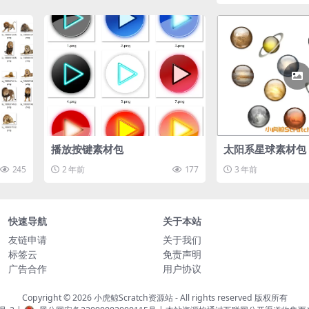
播放按键素材包
太阳系星球素材包
245
2 年前
177
3 年前
快速导航
关于本站
友链申请
关于我们
标签云
免责声明
广告合作
用户协议
Copyright © 2026
小虎鲸Scratch资源站
- All rights reserved 版权所有