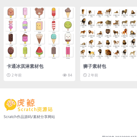
卡通冰淇淋素材包
狮子素材包
2 年前
84
2 年前
Scratch作品源码/素材分享网站