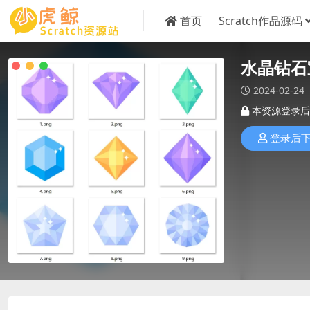
首页
Scratch作品源码
水晶钻石
2024-02-24
本资源登录后
登录后