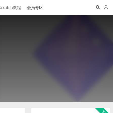
Scratch教程
会员专区