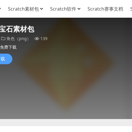
Scratch素材包
Scratch软件
Scratch赛事文档
宝石素材包
角色（png）
139
免费下载
下载