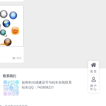
419
首页
联系我们
如有BUG或建议可与站长在线联系
用户
站长QQ：742808221
中心