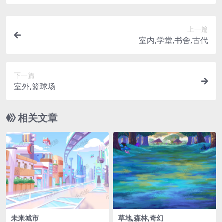
上一篇
室内,学堂,书舍,古代
下一篇
室外,篮球场
相关文章
未来城市
草地,森林,奇幻