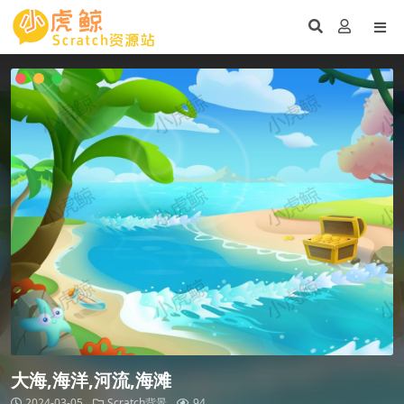
大海,海洋,河流,海滩
2024-03-05
Scratch背景
94