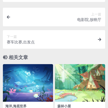
上一篇
电影院,放映厅
下一篇
赛车比赛,出发点
相关文章
海洋,海底世界
森林小屋