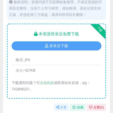
版权说明：资源均源于互联网收集整理，不保证资源的可
用及完整性，仅供个人学习研究，请勿商用。喜欢记得支持
正版，若侵犯第三方权益，请及时联系站长删除！
下载
本资源登录后免费下载
登录后下载
格式:
JPG
大小:
427KB
下载遇到问题？可
点击此处
或联系站长反馈，qq：
742808221。
分享
收藏
点赞(
0
)