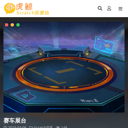
赛车展台
2024-03-06
Scratch背景
148